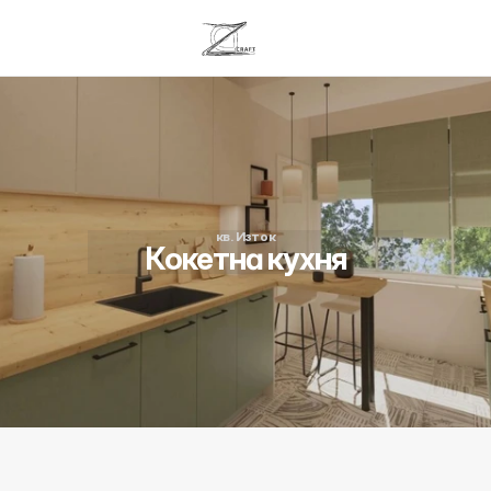
кв. Изток
Кокетна кухня